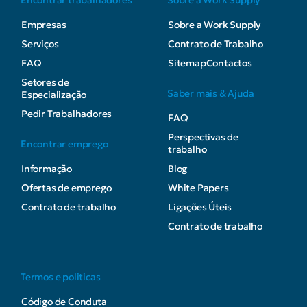
Empresas
Sobre a Work Supply
Serviços
Contrato de Trabalho
FAQ
Sitemap
Contactos
Setores de
Saber mais & Ajuda
Especialização
Pedir Trabalhadores
FAQ
Perspectivas de
Encontrar emprego
trabalho
Informação
Blog
Ofertas de emprego
White Papers
Contrato de trabalho
Ligações Úteis
Contrato de trabalho
Termos e politicas
Código de Conduta