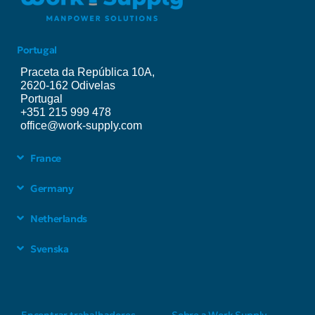
Portugal
Praceta da República 10A,
2620-162 Odivelas
Portugal
+351 215 999 478
office@work-supply.com
France
Germany
Netherlands
Svenska
Encontrar trabalhadores
Sobre a Work Supply