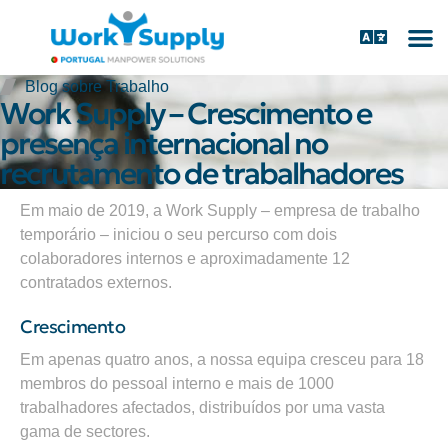
Blog sobre Trabalho
Work Supply – Crescimento e
presença internacional no
recrutamento de trabalhadores
Em maio de 2019, a Work Supply – empresa de trabalho
temporário – iniciou o seu percurso com dois
colaboradores internos e aproximadamente 12
contratados externos.
Crescimento
Em apenas quatro anos, a nossa equipa cresceu para 18
membros do pessoal interno e mais de 1000
trabalhadores afectados, distribuídos por uma vasta
gama de sectores.