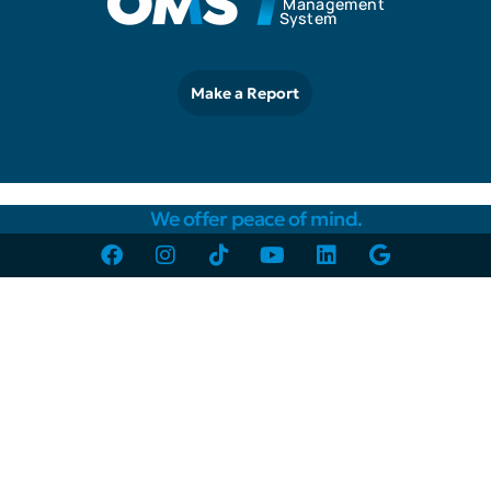
Make a Report
We offer peace of mind.