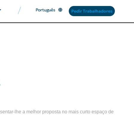
Português
Pedir Trabalhadores
s
sentar-lhe a melhor proposta no mais curto espaço de