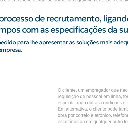
processo de recrutamento, ligando
ampos com as especificações da su
pedido para lhe apresentar as soluções mais ade
 empresa.
O cliente, um empregador que nece
requisição de pessoal em linha, f
especificando outras condições e r
Em alternativa, o cliente pode t
obra por correio eletrónico, tel
escritórios ou em qualquer outro l