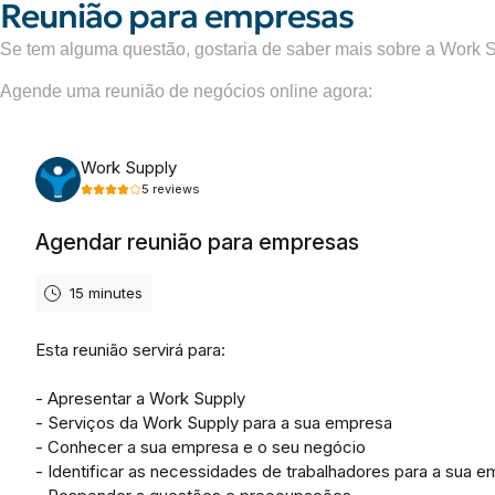
Reunião para empresas
Se tem alguma questão, gostaria de saber mais sobre a Work S
Agende uma reunião de negócios online agora: