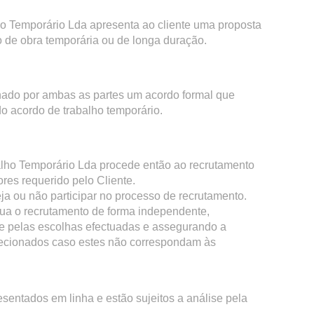
o Temporário Lda apresenta ao cliente uma proposta
o de obra temporária ou de longa duração.
nado por ambas as partes um acordo formal que
do acordo de trabalho temporário.
lho Temporário Lda procede então ao recrutamento
res requerido pelo Cliente.
seja ou não participar no processo de recrutamento.
tua o recrutamento de forma independente,
e pelas escolhas efectuadas e assegurando a
elecionados caso estes não correspondam às
entados em linha e estão sujeitos a análise pela