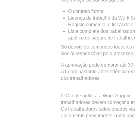
O contrato formal
Licença de trabalho da Work S
Registo comercial e fiscal da 
Lista completa dos trabalhador
apólice de seguro de trabalho, 
Só depois de cumpridos todos os r
Social responsável pelo processo l
A aprovação pode demorar até 30 d
A1 com bastante antecedência em re
dos trabalhadores.
O Cliente notifica a Work Supply 
trabalhadores devem começar a tra
Os trabalhadores selecionados via
alojamento previamente combinad