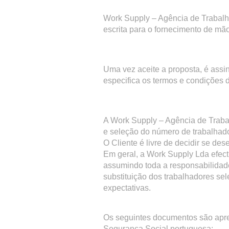
Work Supply – Agência de Trabalh
escrita para o fornecimento de mã
Uma vez aceite a proposta, é assi
especifica os termos e condições 
A Work Supply – Agência de Traba
e seleção do número de trabalhado
O Cliente é livre de decidir se de
Em geral, a Work Supply Lda efec
assumindo toda a responsabilidad
substituição dos trabalhadores s
expectativas.
Os seguintes documentos são apres
Segurança Social portuguesa: