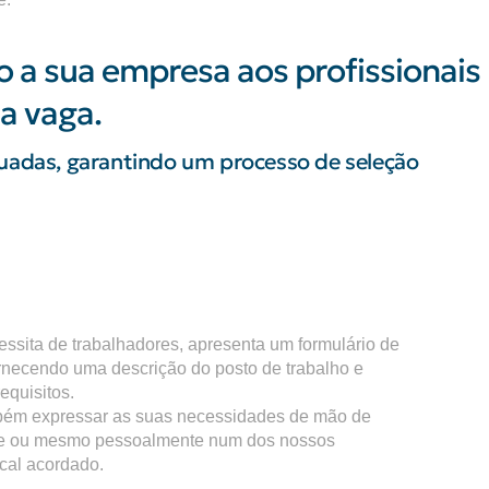
 a sua empresa aos profissionais
a vaga.
quadas, garantindo um processo de seleção
ssita de trabalhadores, apresenta um formulário de
ornecendo uma descrição do posto de trabalho e
equisitos.
ambém expressar as suas necessidades de mão de
efone ou mesmo pessoalmente num dos nossos
ocal acordado.