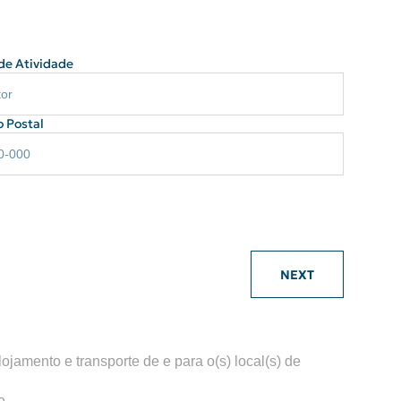
de Atividade
 Postal
NEXT
jamento e transporte de e para o(s) local(s) de
e.