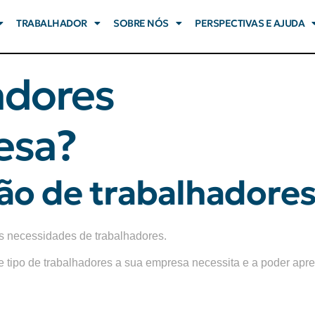
TRABALHADOR
SOBRE NÓS
PERSPECTIVAS E AJUDA
adores
esa?
ção de trabalhadore
s necessidades de trabalhadores.
 tipo de trabalhadores a sua empresa necessita e a poder apre