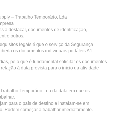
upply – Trabalho Temporário, Lda
empresa
es a destacar, documentos de identificação,
entre outros.
equisitos legais é que o serviço da Segurança
iberta os documentos individuais portáteis A1.
ias, pelo que é fundamental solicitar os documentos
lação à data prevista para o início da atividade
– Trabalho Temporário Lda da data em que os
balhar.
jam para o país de destino e instalam-se em
o. Podem começar a trabalhar imediatamente.