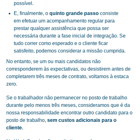
possível.
E, finalmente, o
quinto grande passo
consiste
em efetuar um acompanhamento regular para
prestar qualquer assistência que possa ser
necessária durante a fase inicial de integração. Se
tudo correr como esperado e o cliente ficar
satisfeito, podemos considerar a missão cumprida.
No entanto, se um ou mais candidatos não
corresponderem às expectativas, ou desistirem antes de
completarem três meses de contrato, voltamos à estaca
zero.
Se o trabalhador não permanecer no posto de trabalho
durante pelo menos três meses, consideramos que é da
nossa responsabilidade encontrar outro candidato para o
posto de trabalho,
sem custos adicionais para o
cliente.