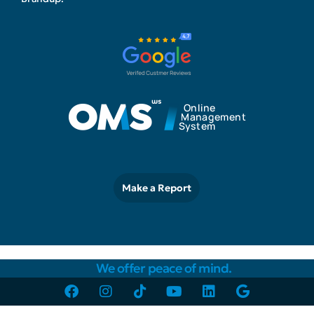
Make a Report
We offer peace of mind.