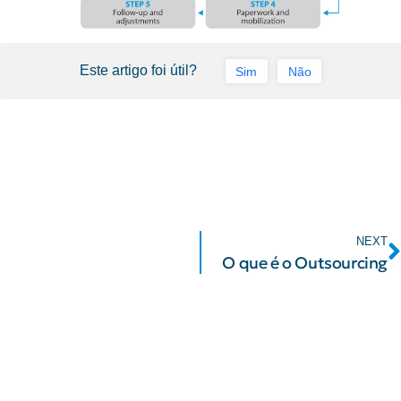
Este artigo foi útil?
Sim
Não
NEXT
O que é o Outsourcing