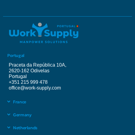
Portugal
Praceta da República 10A,
2620-162 Odivelas
Portugal
+351 215 999 478
office@work-supply.com
France
Germany
Netherlands