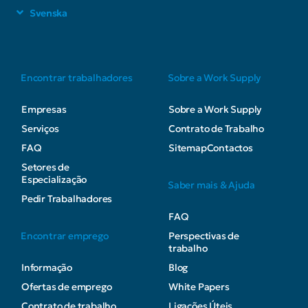
Svenska
Encontrar trabalhadores
Sobre a Work Supply
Empresas
Sobre a Work Supply
Serviços
Contrato de Trabalho
FAQ
Sitemap
Contactos
Setores de
Especialização
Saber mais & Ajuda
Pedir Trabalhadores
FAQ
Encontrar emprego
Perspectivas de
trabalho
Informação
Blog
Ofertas de emprego
White Papers
Contrato de trabalho
Ligações Úteis